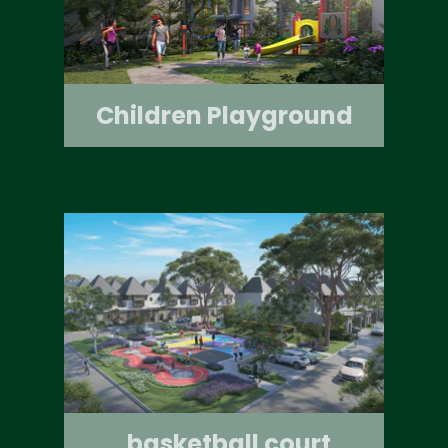
Children Playground
basketball court