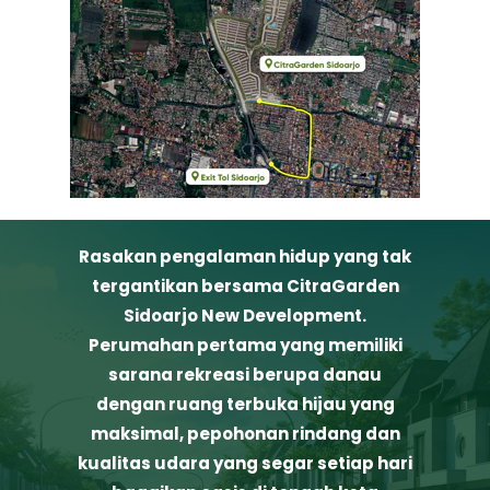
Rasakan pengalaman hidup yang tak
tergantikan bersama CitraGarden
Sidoarjo New Development.
Perumahan pertama yang memiliki
sarana rekreasi berupa danau
dengan ruang terbuka hijau yang
maksimal, pepohonan rindang dan
kualitas udara yang segar setiap hari